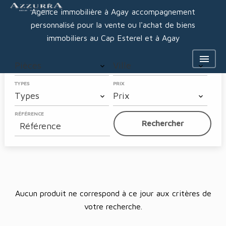
Agence immobilière à Agay accompagnement
personnalisé pour la vente ou l'achat de biens
immobiliers au Cap Esterel et à Agay
PIÈCES
VILLE
Pièces
Ville
TYPES
PRIX
Types
Prix
RÉFÉRENCE
Rechercher
Aucun produit ne correspond à ce jour aux critères de
votre recherche.