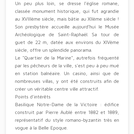
Un peu plus loin, se dresse l’église romane,
classée monument historique, qui fut agrandie
au XVIIIème siècle, mais bâtie au XIIème siècle !
Son presbytère accueille aujourd’hui le Musée
Archéologique de Saint-Raphaël. Sa tour de
guet de 22 m, datée aux environs du XIVème
siècle, offre un splendide panorama.
Le "Quartier de la Marine", autrefois fréquenté
par les pêcheurs de la ville, s'est peu à peu mué
en station balnéaire. Un casino, ainsi que de
nombreuses villas, y ont été construits afin de
créer un véritable centre ville attractif.
Points d'intérêts
Basilique Notre-Dame de la Victoire : édifice
construit par Pierre Aublé entre 1882 et 1889,
représentatif du style romano-byzantin très en
vogue à la Belle Epoque.