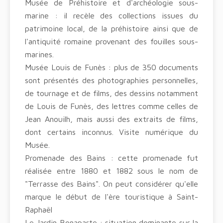
Musée de Préhistoire et d'archéologie sous-
marine : il recèle des collections issues du
patrimoine local, de la préhistoire ainsi que de
l'antiquité romaine provenant des fouilles sous-
marines.
Musée Louis de Funès : plus de 350 documents
sont présentés des photographies personnelles,
de tournage et de films, des dessins notamment
de Louis de Funès, des lettres comme celles de
Jean Anouilh, mais aussi des extraits de films,
dont certains inconnus. Visite numérique du
Musée.
Promenade des Bains : cette promenade fut
réalisée entre 1880 et 1882 sous le nom de
"Terrasse des Bains". On peut considérer qu'elle
marque le début de l'ère touristique à Saint-
Raphaël
Le Jardin Bonaparte : situation dominante sur la