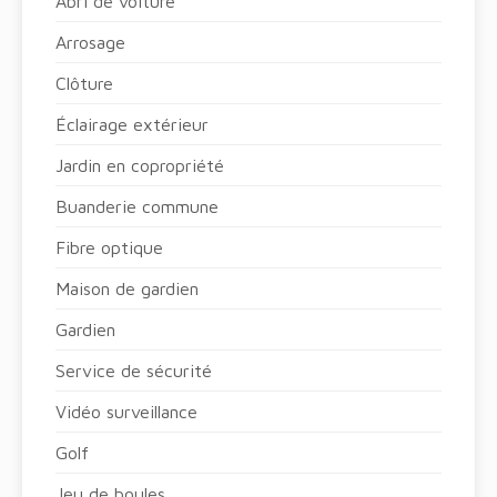
Abri de voiture
Arrosage
Clôture
Éclairage extérieur
Jardin en copropriété
Buanderie commune
Fibre optique
Maison de gardien
Gardien
Service de sécurité
Vidéo surveillance
Golf
Jeu de boules