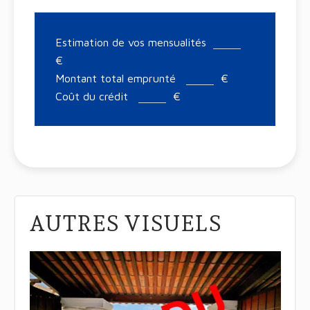
Estimation de vos mensualités
€
Montant total emprunté
€
Coût du crédit
€
AUTRES VISUELS