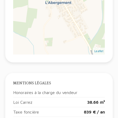
Leaflet
MENTIONS LÉGALES
Honoraires à la charge du vendeur
Loi Carrez
38.66 m²
Taxe foncière
839 € / an