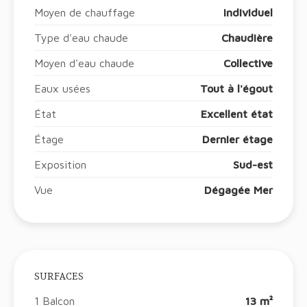
Moyen de chauffage
Individuel
Type d'eau chaude
Chaudière
Moyen d'eau chaude
Collective
Eaux usées
Tout à l'égout
État
Excellent état
Étage
Dernier étage
Exposition
Sud-est
Vue
Dégagée Mer
SURFACES
1 Balcon
13 m²