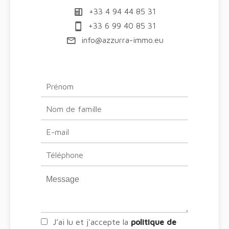
+33 4 94 44 85 31
+33 6 99 40 85 31
info@azzurra-immo.eu
J’ai lu et j'accepte la
politique de