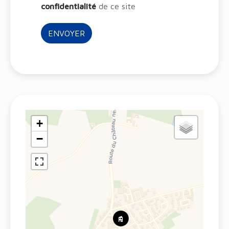
confidentialité
de ce site
ENVOYER
+
−