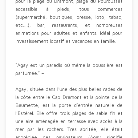
pour la plage du Dramont, plage du Pourousset
accessible à pieds, tous commerces
(supermarché, boutiques, presse, loto, tabac,
etc….), bar, restaurants, et nombreuses
animations pour adultes et enfants. Idéal pour
investissement locatif et vacances en famille.
“Agay est un paradis où même la poussière est
parfumée.” –
Agay, située dans l’une des plus belles rades de
la côte entre le Cap Dramont et la pointe de la
Baumette, est la porte d’entrée naturelle de
l’Estérel. Elle offre trois plages de sable fin et
une aire aménagée en terrasse avec accès à la
mer par les rochers. Très abritée, elle était
appréciée des navigateurs (Agay signifie