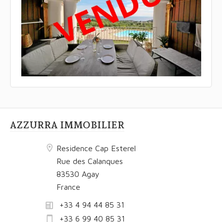
AZZURRA IMMOBILIER
Residence Cap Esterel
Rue des Calanques
83530 Agay
France
+33 4 94 44 85 31
+33 6 99 40 85 31