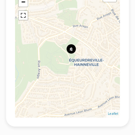
−
Leaflet