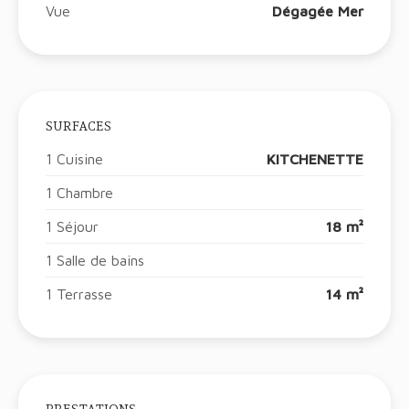
Vue
Dégagée Mer
SURFACES
1 Cuisine
KITCHENETTE
1 Chambre
1 Séjour
18 m²
1 Salle de bains
1 Terrasse
14 m²