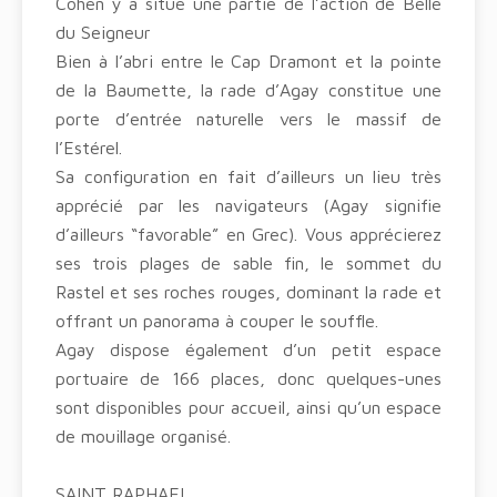
Cohen y a situé une partie de l’action de Belle
du Seigneur
Bien à l’abri entre le Cap Dramont et la pointe
de la Baumette, la rade d’Agay constitue une
porte d’entrée naturelle vers le massif de
l’Estérel.
Sa configuration en fait d’ailleurs un lieu très
apprécié par les navigateurs (Agay signifie
d’ailleurs “favorable” en Grec). Vous apprécierez
ses trois plages de sable fin, le sommet du
Rastel et ses roches rouges, dominant la rade et
offrant un panorama à couper le souffle.
Agay dispose également d’un petit espace
portuaire de 166 places, donc quelques-unes
sont disponibles pour accueil, ainsi qu’un espace
de mouillage organisé.
SAINT RAPHAEL