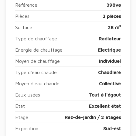
Référence
398va
Pièces
2 pièces
Surface
28 m²
Type de chauffage
Radiateur
Énergie de chauffage
Electrique
Moyen de chauffage
Individuel
Type d'eau chaude
Chaudière
Moyen d'eau chaude
Collective
Eaux usées
Tout à l'égout
État
Excellent état
Étage
Rez-de-jardin / 2 étages
Exposition
Sud-est