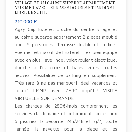
VILLAGE ET AU CALME SUPERBE APPARTEMENT
VUE MER AVEC TERRASSE DOUBLE ET JARDINET.
LIBRE DE SUITE
210 000 €
Agay Cap Esterel: proche du centre village et
au calme superbe appartement 2 pièces meublé
pour 5 personnes. Terrasse double et jardinet
vue mer et massif de l'Esterel. Très bien équipé
avec en plus: lave linge, volet roulant électrique,
douche à l'italienne et baies vitrés toutes
neuves. Possibilité de parking en supplément.
Très rare à ne pas manquer! Idéal vacances et
locatif LMNP avec ZERO impôts! VISITE
VIRTUELLE SUR DEMANDE
Les charges de 280€/mois comprennent les
services du domaine et notamment l'accès aux
5 piscines, la sécurité 24h/24h et 7j/7j toute
l'année, la navette pour la plage et les