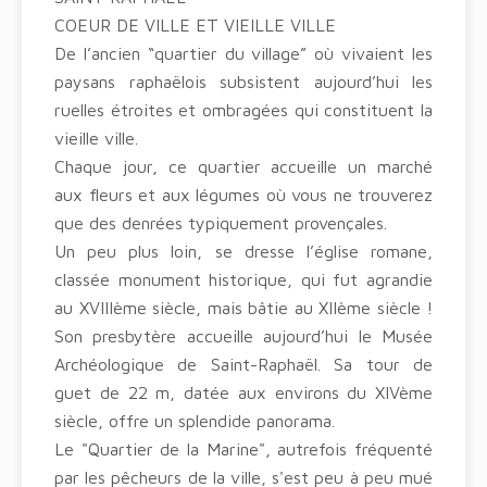
COEUR DE VILLE ET VIEILLE VILLE
De l’ancien “quartier du village” où vivaient les
paysans raphaëlois subsistent aujourd’hui les
ruelles étroites et ombragées qui constituent la
vieille ville.
Chaque jour, ce quartier accueille un marché
aux fleurs et aux légumes où vous ne trouverez
que des denrées typiquement provençales.
Un peu plus loin, se dresse l’église romane,
classée monument historique, qui fut agrandie
au XVIIIème siècle, mais bâtie au XIIème siècle !
Son presbytère accueille aujourd’hui le Musée
Archéologique de Saint-Raphaël. Sa tour de
guet de 22 m, datée aux environs du XIVème
siècle, offre un splendide panorama.
Le "Quartier de la Marine", autrefois fréquenté
par les pêcheurs de la ville, s'est peu à peu mué