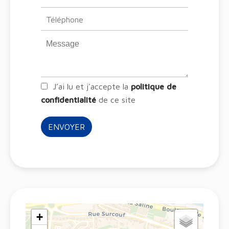
J’ai lu et j'accepte la
politique de
confidentialité
de ce site
ENVOYER
+