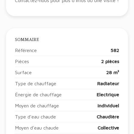
Contactez-nous pour plus d’infos ou une visite !
SOMMAIRE
Référence
582
Pièces
2 pièces
Surface
28 m²
Type de chauffage
Radiateur
Énergie de chauffage
Electrique
Moyen de chauffage
Individuel
Type d'eau chaude
Chaudière
Moyen d'eau chaude
Collective