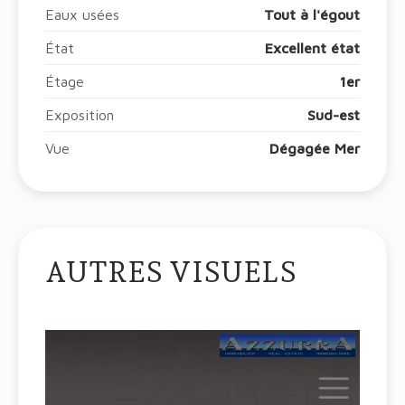
Eaux usées
Tout à l'égout
État
Excellent état
Étage
1er
Exposition
Sud-est
Vue
Dégagée Mer
AUTRES VISUELS