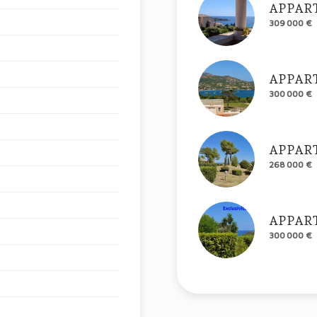
APPAR
309 000 €
APPAR
300 000 €
APPAR
268 000 €
APPAR
300 000 €