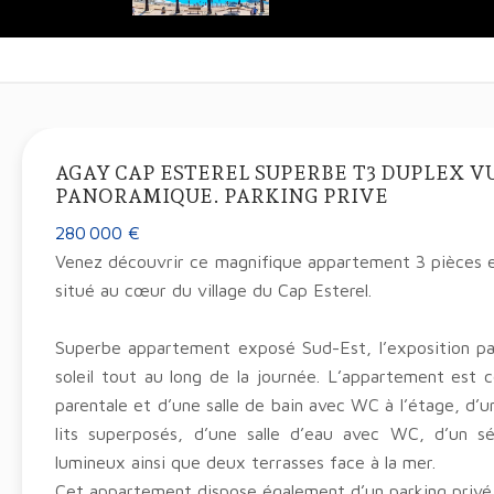
AGAY CAP ESTEREL SUPERBE T3 DUPLEX V
PANORAMIQUE. PARKING PRIVE
280 000 €
Venez découvrir ce magnifique appartement 3 pièces 
situé au cœur du village du Cap Esterel.
Superbe appartement exposé Sud-Est, l’exposition par
soleil tout au long de la journée. L’appartement est
parentale et d’une salle de bain avec WC à l’étage, d’
lits superposés, d’une salle d’eau avec WC, d’un sé
lumineux ainsi que deux terrasses face à la mer.
Cet appartement dispose également d’un parking privé 