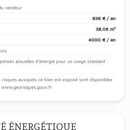
 du vendeur
838 € / an
38.06 m²
4000 € / an
ours
enses annuelles d'énergie pour un usage standard :
s risques auxquels ce bien est exposé sont disponibles
 : www.georisques.gouv.fr
TÉ ÉNERGÉTIQUE