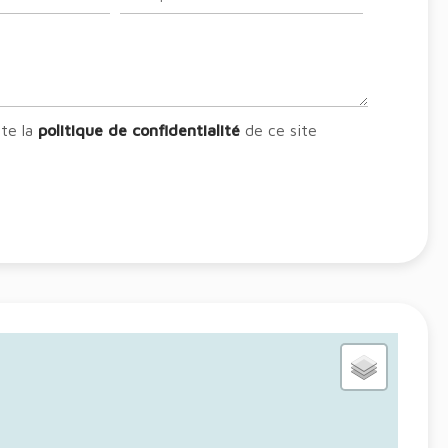
pte la
politique de confidentialité
de ce site