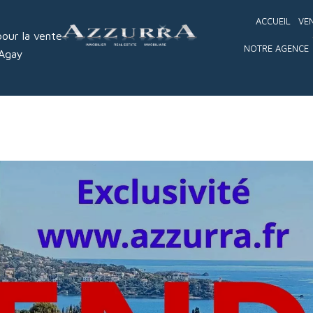
ACCUEIL
VE
our la vente
NOTRE AGENCE
 Agay