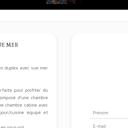
UE MER
en duplex avec vue mer
faite pour profiter du
 composé d’une chambre
une chambre cabine avec
jour/cuisine équipé et
en sous-sol.