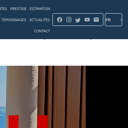
NTES
PRESTIGE
ESTIMATION
FR
TÉMOIGNAGES
ACTUALITÉS
CONTACT
Description
Détails
Map
Contact