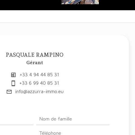
PASQUALE RAMPINO
Gérant
+33 4 94 44 85 31
+33 6 99 40 85 31
info@azzurra-immo.eu