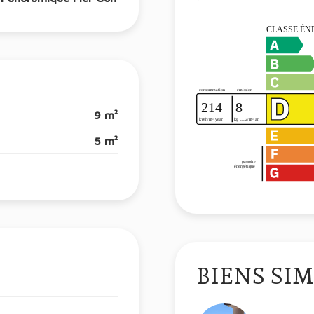
9 m²
5 m²
BIENS SIM