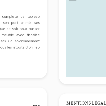
l complète ce tableau
, son port animé, ses
Que ce soit pour passer
 meublé avec fiscalité
 dans un environnement
ous les atouts d’un lieu
MENTIONS LÉGAL