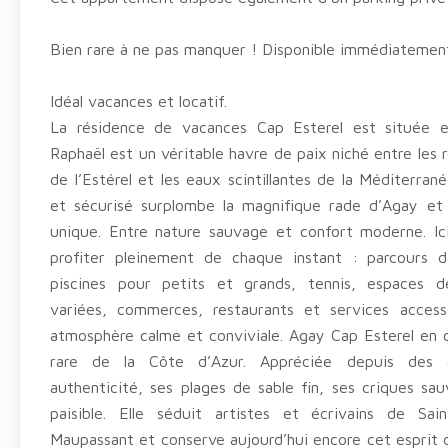
Bien rare à ne pas manquer ! Disponible immédiatemen
Idéal vacances et locatif.
La résidence de vacances Cap Esterel est située e
Raphaël est un véritable havre de paix niché entre les
de l’Estérel et les eaux scintillantes de la Méditerrané
et sécurisé surplombe la magnifique rade d’Agay et
unique. Entre nature sauvage et confort moderne. Ic
profiter pleinement de chaque instant : parcours 
piscines pour petits et grands, tennis, espaces d
variées, commerces, restaurants et services acces
atmosphère calme et conviviale. Agay Cap Esterel en 
rare de la Côte d’Azur. Appréciée depuis des 
authenticité, ses plages de sable fin, ses criques s
paisible. Elle séduit artistes et écrivains de S
Maupassant et conserve aujourd’hui encore cet esprit d