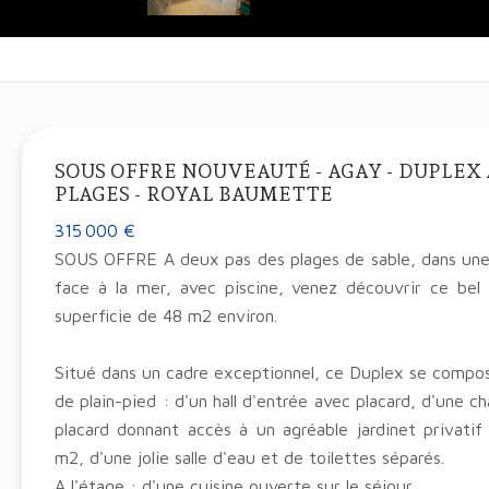
SOUS OFFRE NOUVEAUTÉ - AGAY - DUPLEX 
PLAGES - ROYAL BAUMETTE
315 000 €
SOUS OFFRE A deux pas des plages de sable, dans une 
face à la mer, avec piscine, venez découvrir ce be
superficie de 48 m2 environ.
Situé dans un cadre exceptionnel, ce Duplex se compo
de plain-pied : d'un hall d'entrée avec placard, d'une 
placard donnant accès à un agréable jardinet privatif
m2, d'une jolie salle d'eau et de toilettes séparés.
A l'étage : d'une cuisine ouverte sur le séjour.