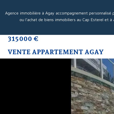
Agence immobilière à Agay accompagnement personnalisé p
ou l'achat de biens immobiliers au Cap Esterel et à
315 000 €
VENTE APPARTEMENT AGAY