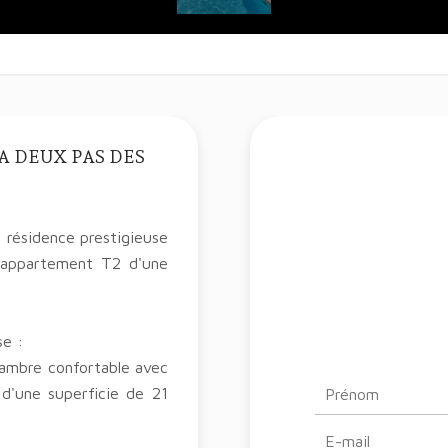
A DEUX PAS DES
résidence prestigieuse
l appartement T2 d'une
se :
chambre confortable avec
 d'une superficie de 21