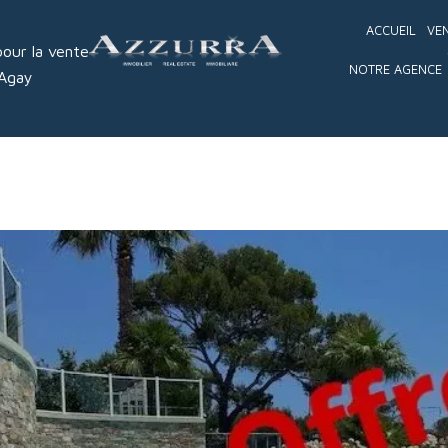
ACCUEIL
VE
our la vente
NOTRE AGENCE
 Agay