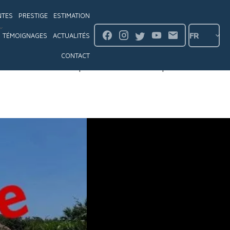
NTES
PRESTIGE
ESTIMATION
FR
TÉMOIGNAGES
ACTUALITÉS
CONTACT
Description
Détails
Map
Contact