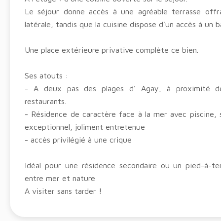
Le séjour donne accès à une agréable terrasse off
latérale, tandis que la cuisine dispose d'un accès à un b
Une place extérieure privative complète ce bien.
Ses atouts :
- A deux pas des plages d' Agay, à proximité 
restaurants.
- Résidence de caractère face à la mer avec piscine, 
exceptionnel, joliment entretenue
- accès privilégié à une crique
Idéal pour une résidence secondaire ou un pied-à-t
entre mer et nature
A visiter sans tarder !