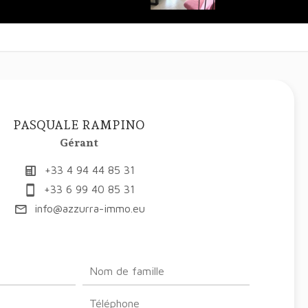
PASQUALE RAMPINO
Gérant
+33 4 94 44 85 31
+33 6 99 40 85 31
info@azzurra-immo.eu