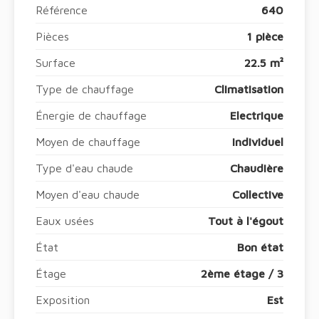
Référence
640
Pièces
1 pièce
Surface
22.5 m²
Type de chauffage
Climatisation
Énergie de chauffage
Electrique
Moyen de chauffage
Individuel
Type d'eau chaude
Chaudière
Moyen d'eau chaude
Collective
Eaux usées
Tout à l'égout
État
Bon état
Étage
2ème étage / 3
Exposition
Est