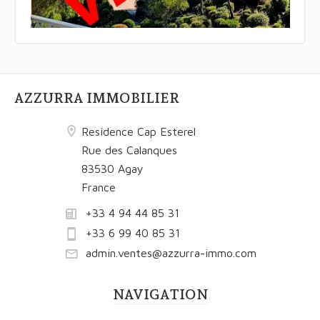
AZZURRA IMMOBILIER
Residence Cap Esterel
Rue des Calanques
83530 Agay
France
+33 4 94 44 85 31
+33 6 99 40 85 31
admin.ventes@azzurra-immo.com
NAVIGATION