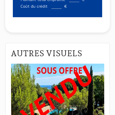
Coût du crédit
€
AUTRES VISUELS