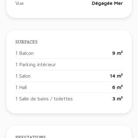
Vue
Dégagée Mer
SURFACES
1 Balcon
9 m²
1 Parking intérieur
1 Salon
14 m²
1 Hall
6 m²
1 Salle de bains / toilettes
3 m²
PRESTATIONS