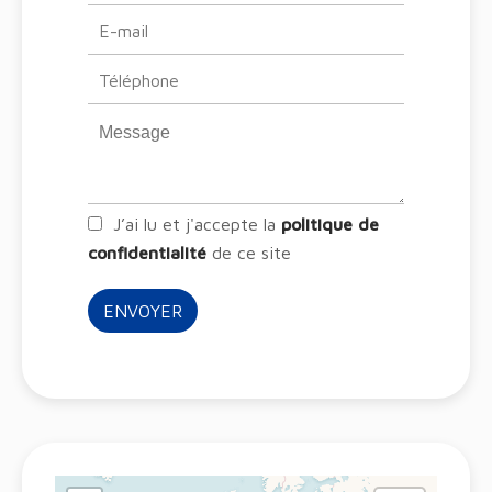
J’ai lu et j'accepte la
politique de
confidentialité
de ce site
ENVOYER