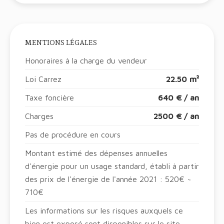
MENTIONS LÉGALES
Honoraires à la charge du vendeur
Loi Carrez
22.50 m²
Taxe foncière
640 € / an
Charges
2500 € / an
Pas de procédure en cours
Montant estimé des dépenses annuelles
d'énergie pour un usage standard, établi à partir
des prix de l'énergie de l'année 2021 : 520€ ~
710€
Les informations sur les risques auxquels ce
bien est exposé sont disponibles sur le site