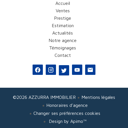
Accueil
Ventes
Prestige
Estimation
Actualités
Notre agence
Témoignages
Contact
©2026 AZZURRA IMMOBILIER
Mentions légales
Honoraires d'agence
Changer ses préférences cookies
Design by
Apimo™