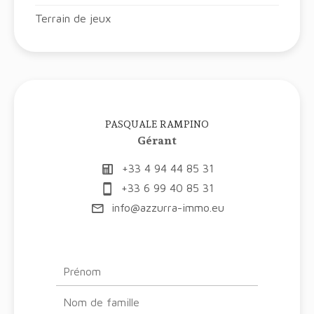
Terrain de jeux
PASQUALE RAMPINO
Gérant
+33 4 94 44 85 31
+33 6 99 40 85 31
info@azzurra-immo.eu