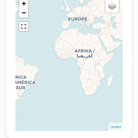
+
−
Leaflet