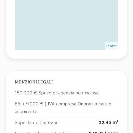
Leaflet
MENZIONI LEGALI
150.000 € Spese di agenzia non incluse
6% ( 9.000 € ) IVA compresa Onorari a carico
acquirente
Superfici « Carrez »
22.45 m²