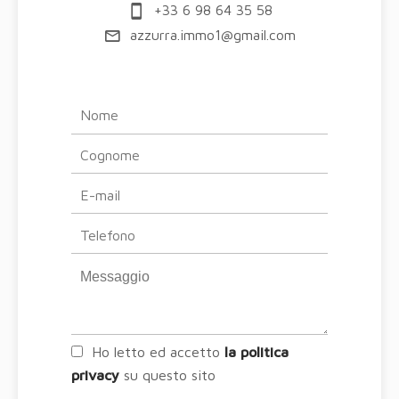
+33 6 98 64 35 58
azzurra.immo1@gmail.com
Ho letto ed accetto
la politica
privacy
su questo sito