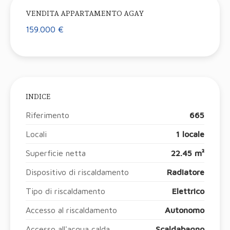
VENDITA APPARTAMENTO AGAY
159.000 €
INDICE
Riferimento
665
Locali
1 locale
Superficie netta
22.45 m²
Dispositivo di riscaldamento
Radiatore
Tipo di riscaldamento
Elettrico
Accesso al riscaldamento
Autonomo
Accesso all'acqua calda
Scaldabagno