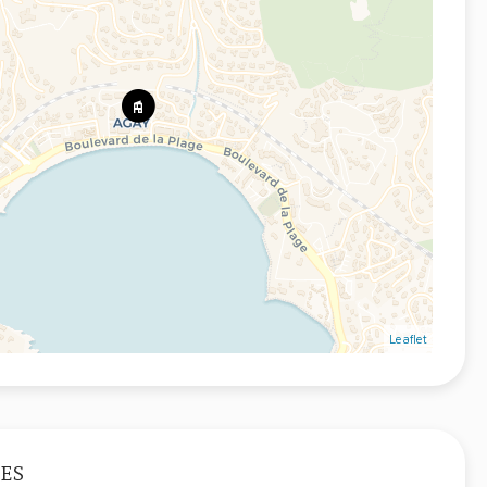
Leaflet
ES