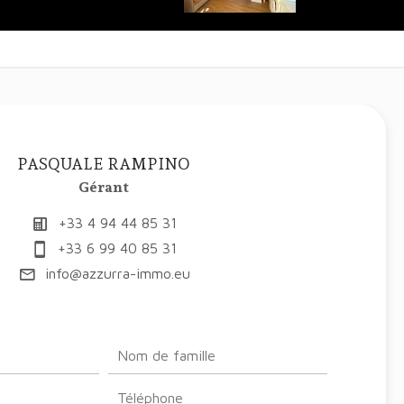
PASQUALE RAMPINO
Gérant
+33 4 94 44 85 31
+33 6 99 40 85 31
info@azzurra-immo.eu