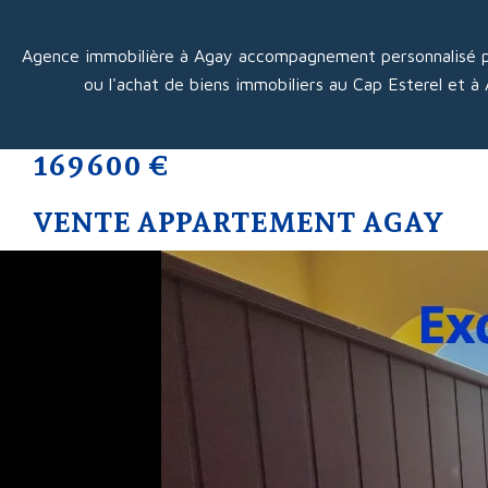
Agence immobilière à Agay accompagnement personnalisé p
ou l'achat de biens immobiliers au Cap Esterel et à
169 600 €
VENTE APPARTEMENT AGAY