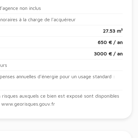
'agence non inclus
oraires à la charge de l'acquéreur
27.53 m²
650 € / an
3000 € / an
ours
enses annuelles d'énergie pour un usage standard :
s risques auxquels ce bien est exposé sont disponibles
 : www.georisques.gouv.fr