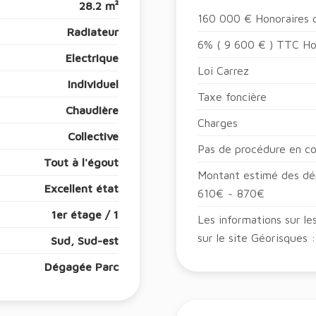
28.2 m²
160 000 € Honoraires d
Radiateur
6% ( 9 600 € ) TTC Hon
Electrique
Loi Carrez
Individuel
Taxe foncière
Chaudière
Charges
Collective
Pas de procédure en c
Tout à l'égout
Montant estimé des dép
Excellent état
610€ ~ 870€
1er étage / 1
Les informations sur le
sur le site Géorisques
Sud, Sud-est
Dégagée Parc