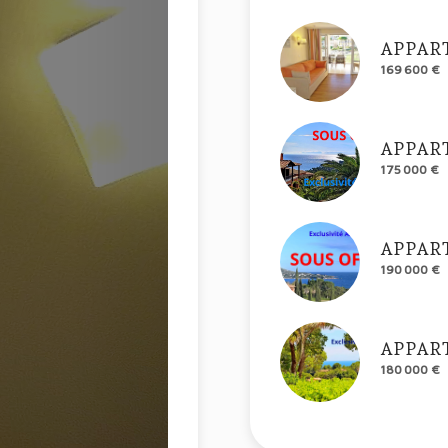
APPAR
169 600 €
APPAR
175 000 €
APPAR
190 000 €
APPAR
180 000 €