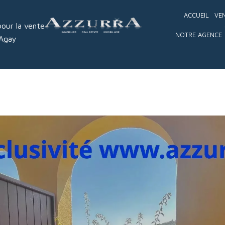
ACCUEIL
VE
our la vente
NOTRE AGENCE
 Agay