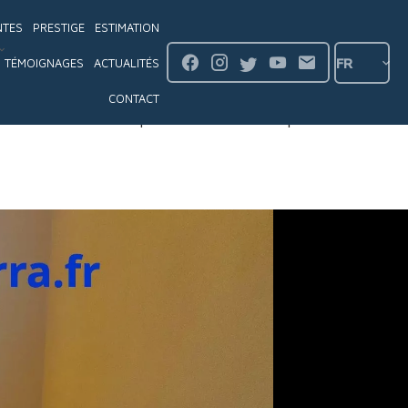
NTES
PRESTIGE
ESTIMATION
FR
TÉMOIGNAGES
ACTUALITÉS
CONTACT
Description
Détails
Map
Contact