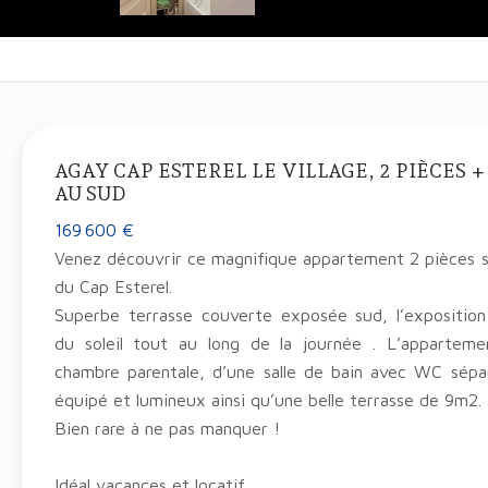
AGAY CAP ESTEREL LE VILLAGE, 2 PIÈCES 
AU SUD
169 600 €
Venez découvrir ce magnifique appartement 2 pièces s
du Cap Esterel.
Superbe terrasse couverte exposée sud, l’exposition 
du soleil tout au long de la journée . L’appartem
chambre parentale, d’une salle de bain avec WC sépar
équipé et lumineux ainsi qu’une belle terrasse de 9m2.
Bien rare à ne pas manquer !
Idéal vacances et locatif.