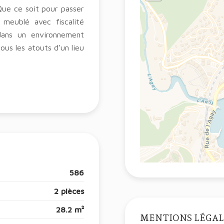
Que ce soit pour passer
 meublé avec fiscalité
 dans un environnement
ous les atouts d’un lieu
586
2 pièces
28.2 m²
MENTIONS LÉGAL