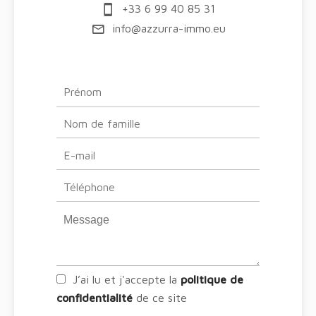
+33 6 99 40 85 31
info@azzurra-immo.eu
J’ai lu et j'accepte la
politique de
confidentialité
de ce site