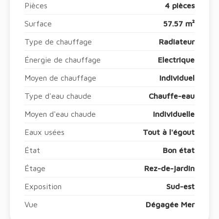
Pièces
4 pièces
Surface
57.57 m²
Type de chauffage
Radiateur
Énergie de chauffage
Electrique
Moyen de chauffage
Individuel
Type d'eau chaude
Chauffe-eau
Moyen d'eau chaude
Individuelle
Eaux usées
Tout à l'égout
État
Bon état
Étage
Rez-de-jardin
Exposition
Sud-est
Vue
Dégagée Mer