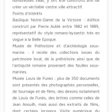
nombreuses villas, y ont été construits afin de
créer un véritable centre ville attractif.
Points d'intérêts
Basilique Notre-Dame de la Victoire : édifice
construit par Pierre Aublé entre 1882 et 1889,
représentatif du style romano-byzantin très en
vogue à la Belle Epoque.
Musée de Préhistoire et d'archéologie sous-
marine : il recèle des collections issues du
patrimoine local, de la préhistoire ainsi que de
l'antiquité romaine provenant des fouilles sous-
marines.
Musée Louis de Funès : plus de 350 documents
sont présentés des photographies personnelles,
de tournage et de films, des dessins notamment
de Louis de Funès, des lettres comme celles de
Jean Anouilh, mais aussi des extraits de films,
dont certains inconnus. Visite numérique du