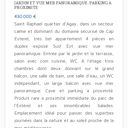
JARDIN ET VUE MER PANORAMIQUE. PARKING A
PROXIMITE
430 000 €
Saint Raphael quartier d'Agay, dans un secteur
calme et dominant du domaine sécurisé de Cap
Esterel, très bel appartement 4 pièces en
duplex exposé Sud Est avec vue mer
panoramique. Entrée par le jardin et la terrasse,
salon avec coin cuisine, WC. A l'étage trois
chambres dont deux donnant sur le grand
balcon, une salle de bain, une salle d'eau, un WC
indépendant, un large balcon avec vue mer
panoramique. Cave et parking à proximité.
Produit rare à proximité immédiate du parc de
l'Estérel et ses innombrables balades.
Emplacement idéal pour passer des superbes
journées dans la nature et au soleil proche de la
mer méditerranée.