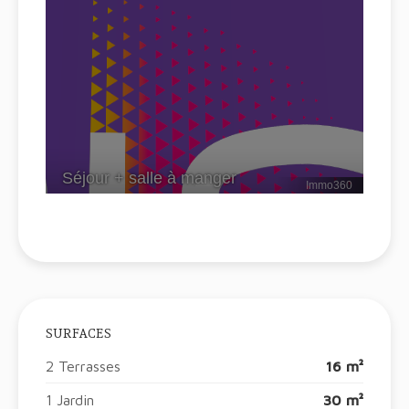
SURFACES
2 Terrasses
16 m²
1 Jardin
30 m²