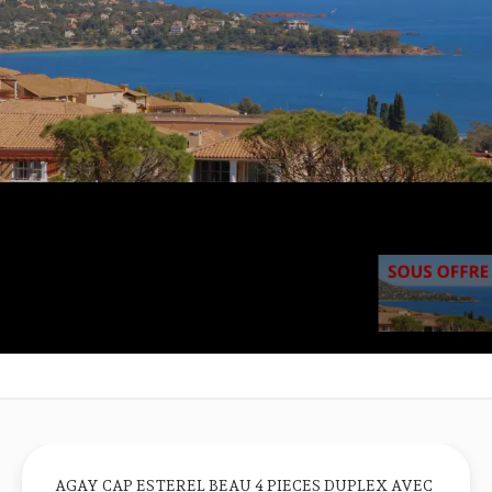
AGAY CAP ESTEREL BEAU 4 PIECES DUPLEX AVEC