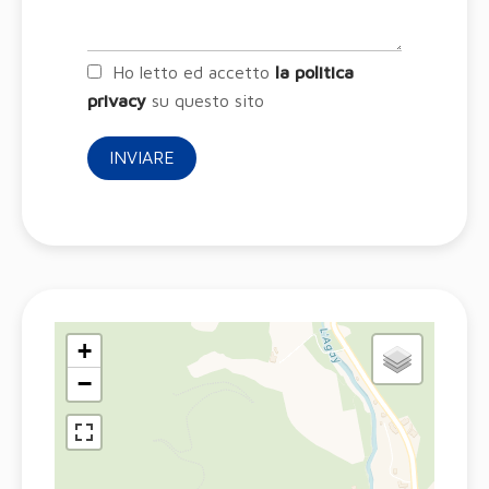
Ho letto ed accetto
la politica
privacy
su questo sito
INVIARE
+
−