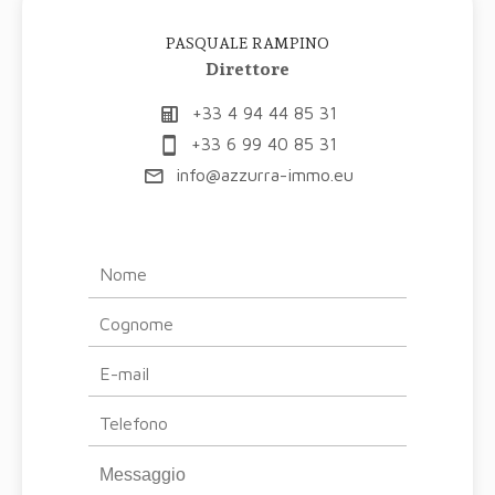
PASQUALE RAMPINO
Direttore
+33 4 94 44 85 31
+33 6 99 40 85 31
info@azzurra-immo.eu