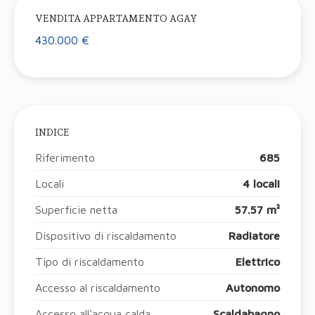
VENDITA APPARTAMENTO AGAY
430.000 €
INDICE
Riferimento
685
Locali
4 locali
Superficie netta
57.57 m²
Dispositivo di riscaldamento
Radiatore
Tipo di riscaldamento
Elettrico
Accesso al riscaldamento
Autonomo
Accesso all'acqua calda
Scaldabagno