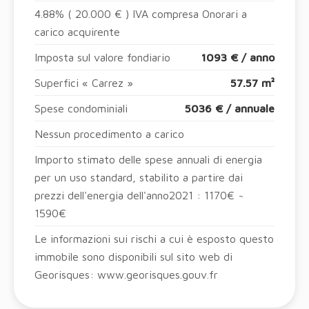
4.88% ( 20.000 € ) IVA compresa Onorari a
carico acquirente
Imposta sul valore fondiario
1093 € / anno
Superfici « Carrez »
57.57 m²
Spese condominiali
5036 € / annuale
Nessun procedimento a carico
Importo stimato delle spese annuali di energia
per un uso standard, stabilito a partire dai
prezzi dell'energia dell'anno2021 : 1170€ ~
1590€
Le informazioni sui rischi a cui è esposto questo
immobile sono disponibili sul sito web di
Georisques: www.georisques.gouv.fr