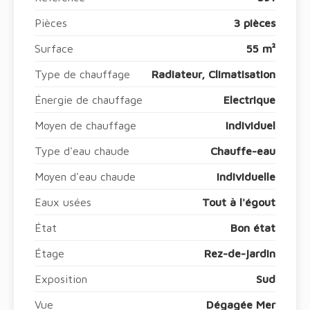
Pièces
3 pièces
Surface
55 m²
Type de chauffage
Radiateur, Climatisation
Énergie de chauffage
Electrique
Moyen de chauffage
Individuel
Type d'eau chaude
Chauffe-eau
Moyen d'eau chaude
Individuelle
Eaux usées
Tout à l'égout
État
Bon état
Étage
Rez-de-jardin
Exposition
Sud
Vue
Dégagée Mer