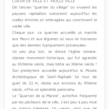
COEUR DE VILLE ET VIEILLE VILLE
De l’ancien “quartier du village” où vivaient les
paysans raphaëlois subsistent aujourd’hui les
ruelles étroites et ombragées qui constituent la
vieille ville.
Chaque jour, ce quartier accueille un marché
aux fleurs et aux légumes où vous ne trouverez
que des denrées typiquement provençales.
Un peu plus loin, se dresse l’église romane,
classée monument historique, qui fut agrandie
au XVIIIème siècle, mais bâtie au XIIème siècle !
Son presbytère accueille aujourd’hui le Musée
Archéologique de Saint-Raphaël. Sa tour de
guet de 22 m, datée aux environs du XIVème
siècle, offre un splendide panorama.
Le "Quartier de la Marine", autrefois fréquenté
par les pêcheurs de la ville, s'est peu à peu mué
en station balnéaire. Un casino, ainsi que de