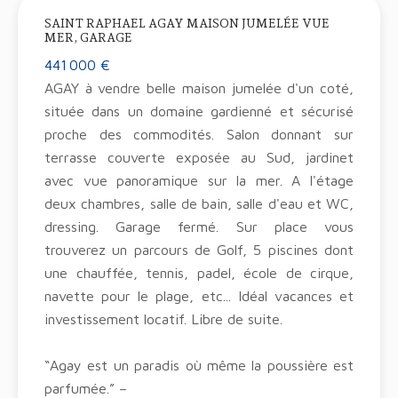
SAINT RAPHAEL AGAY MAISON JUMELÉE VUE
MER, GARAGE
441 000 €
AGAY à vendre belle maison jumelée d'un coté,
située dans un domaine gardienné et sécurisé
proche des commodités. Salon donnant sur
terrasse couverte exposée au Sud, jardinet
avec vue panoramique sur la mer. A l'étage
deux chambres, salle de bain, salle d'eau et WC,
dressing. Garage fermé. Sur place vous
trouverez un parcours de Golf, 5 piscines dont
une chauffée, tennis, padel, école de cirque,
navette pour le plage, etc... Idéal vacances et
investissement locatif. Libre de suite.
“Agay est un paradis où même la poussière est
parfumée.” –