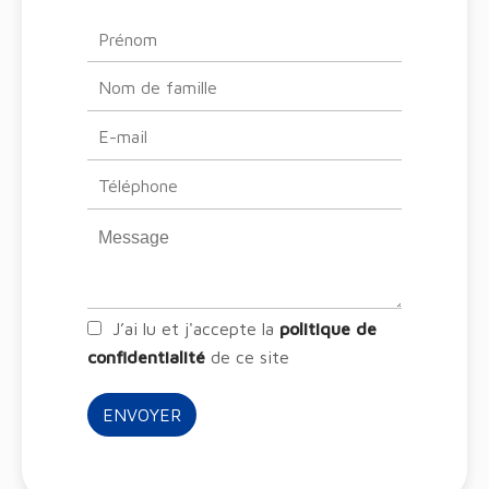
J’ai lu et j'accepte la
politique de
confidentialité
de ce site
ENVOYER