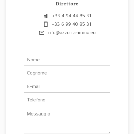
Direttore
+33 4 94 44 85 31
+33 6 99 40 85 31
info@azzurra-immo.eu