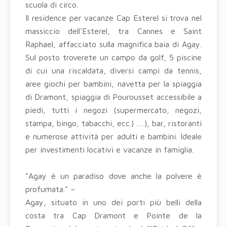
scuola di circo.
Il residence per vacanze Cap Esterel si trova nel
massiccio dell'Esterel, tra Cannes e Saint
Raphael, affacciato sulla magnifica baia di Agay.
Sul posto troverete un campo da golf, 5 piscine
di cui una riscaldata, diversi campi da tennis,
aree giochi per bambini, navetta per la spiaggia
di Dramont, spiaggia di Pourousset accessibile a
piedi, tutti i negozi (supermercato, negozi,
stampa, bingo, tabacchi, ecc.) ….), bar, ristoranti
e numerose attività per adulti e bambini. Ideale
per investimenti locativi e vacanze in famiglia.
"Agay è un paradiso dove anche la polvere è
profumata." –
Agay, situato in uno dei porti più belli della
costa tra Cap Dramont e Pointe de la