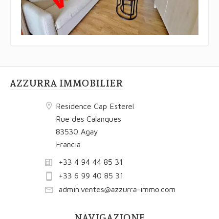
AZZURRA IMMOBILIER
Residence Cap Esterel
Rue des Calanques
83530 Agay
Francia
+33 4 94 44 85 31
+33 6 99 40 85 31
admin.ventes@azzurra-immo.com
NAVIGAZIONE