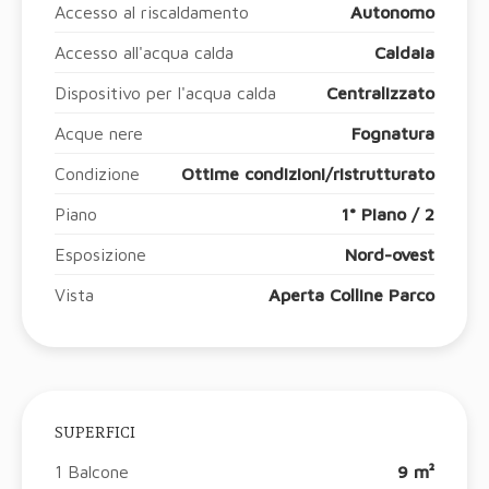
Accesso al riscaldamento
Autonomo
Accesso all'acqua calda
Caldaia
Dispositivo per l'acqua calda
Centralizzato
Acque nere
Fognatura
Condizione
Ottime condizioni/ristrutturato
Piano
1° Piano / 2
Esposizione
Nord-ovest
Vista
Aperta Colline Parco
SUPERFICI
1 Balcone
9 m²