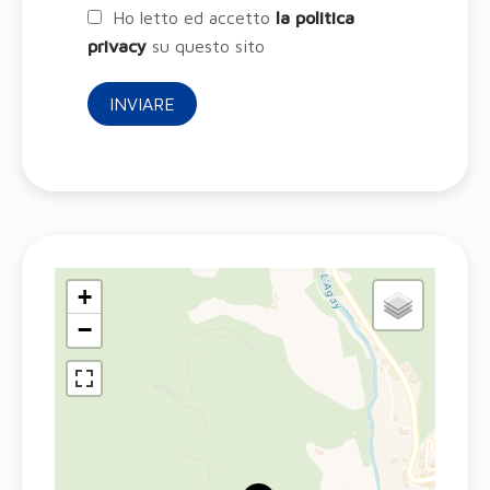
Ho letto ed accetto
la politica
privacy
su questo sito
INVIARE
+
−