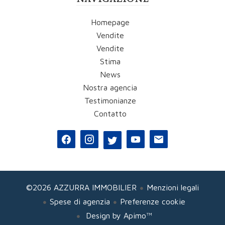
Homepage
Vendite
Vendite
Stima
News
Nostra agencia
Testimonianze
Contatto
©2026 AZZURRA IMMOBILIER
Menzioni legali
Spese di agenzia
Preferenze cookie
Design by
Apimo™