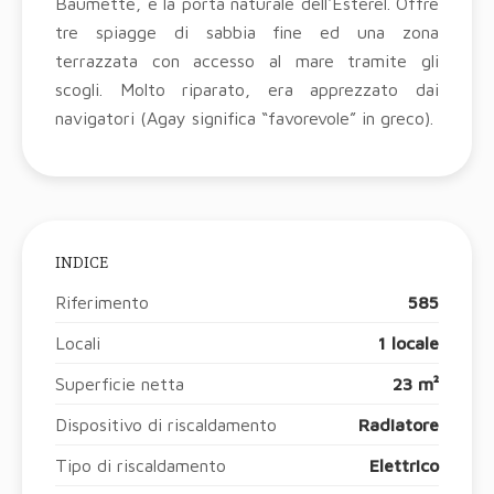
Baumette, è la porta naturale dell'Estérel. Offre
tre spiagge di sabbia fine ed una zona
terrazzata con accesso al mare tramite gli
scogli. Molto riparato, era apprezzato dai
navigatori (Agay significa “favorevole” in greco).
INDICE
Riferimento
585
Locali
1 locale
Superficie netta
23 m²
Dispositivo di riscaldamento
Radiatore
Tipo di riscaldamento
Elettrico